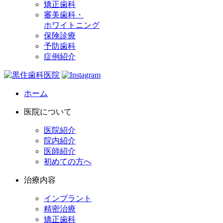
矯正歯科
審美歯科・
ホワイトニング
保険診療
予防歯科
症例紹介
ホーム
医院について
医院紹介
院内紹介
医師紹介
初めての方へ
治療内容
インプラント
精密治療
矯正歯科