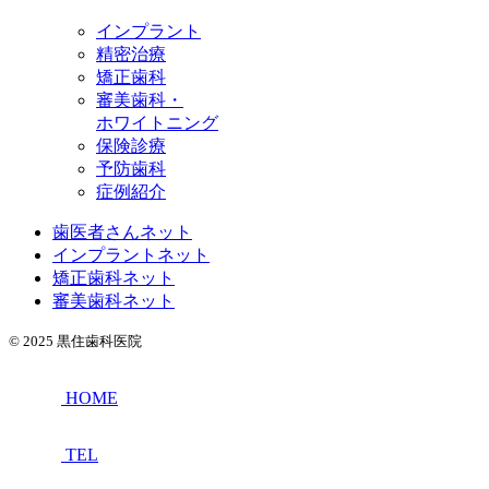
インプラント
精密治療
矯正歯科
審美歯科・
ホワイトニング
保険診療
予防歯科
症例紹介
歯医者さんネット
インプラントネット
矯正歯科ネット
審美歯科ネット
© 2025
黒住歯科医院
HOME
TEL