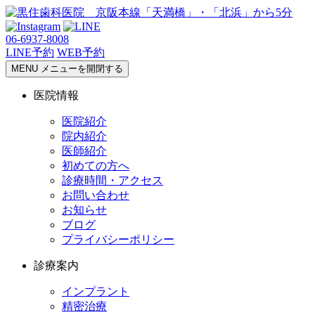
06-6937-8008
LINE予約
WEB予約
MENU
メニューを開閉する
医院情報
医院紹介
院内紹介
医師紹介
初めての方へ
診療時間・アクセス
お問い合わせ
お知らせ
ブログ
プライバシーポリシー
診療案内
インプラント
精密治療