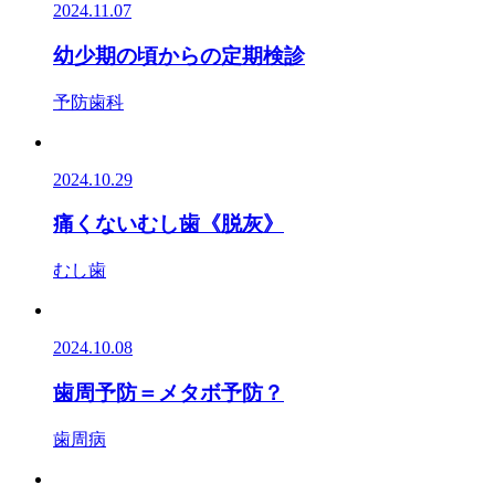
2024.11.07
幼少期の頃からの定期検診
予防歯科
2024.10.29
痛くないむし歯《脱灰》
むし歯
2024.10.08
歯周予防＝メタボ予防？
歯周病