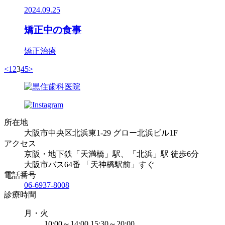
2024.09.25
矯正中の食事
矯正治療
<
1
2
3
4
5
>
所在地
大阪市中央区北浜東1-29 グロー北浜ビル1F
アクセス
京阪・地下鉄「天満橋」駅、「北浜」駅 徒歩6分
大阪市バス64番 「天神橋駅前」すぐ
電話番号
06-6937-8008
診療時間
月・火
10:00～14:00 15:30～20:00