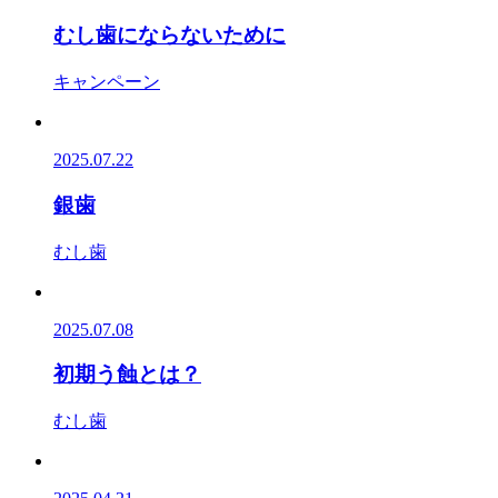
むし歯にならないために
キャンペーン
2025.07.22
銀歯
むし歯
2025.07.08
初期う蝕とは？
むし歯