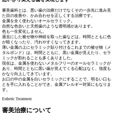
審美歯科とは、悪い歯の治療だけでなくその一歩先に進み見
た目の改善や、かみ合わせを正しくする治療です。
金属を全く使わないオールセラミック。
自然な色合いと天然歯のような透明感があります。
色も一生変化しません。
過去にした被せ物や神経を取った歯などは、時間とともに色
が暗くなったり、汚れやすくなってきます。
薄い金属の上にセラミック貼り付けるこれまでの被せ物（メ
タルボンド）は、時間とともに、黒い金属が見えたり、セラ
ミックが割れることも多くありました。
現在は、金属を使わないメタルフリーのオールセラミックが
あり、時間とともに黒い歯が見えてくる心配はなく、強度も
かなり向上してきています。
お口の中の金属を白いセラミックにすることで、明るい口も
とを手に入れることができ、金属アレルギー対策にもなりま
す。
Esthetic Treatment
審美治療について