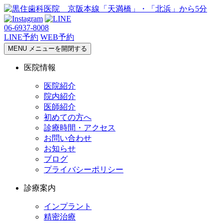
06-6937-8008
LINE予約
WEB予約
MENU
メニューを開閉する
医院情報
医院紹介
院内紹介
医師紹介
初めての方へ
診療時間・アクセス
お問い合わせ
お知らせ
ブログ
プライバシーポリシー
診療案内
インプラント
精密治療