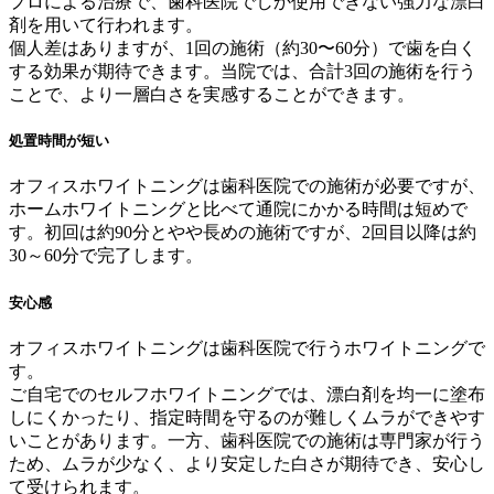
プロによる治療で、歯科医院でしか使用できない強力な漂白
剤を用いて行われます。
個人差はありますが、1回の施術（約30〜60分）で歯を白く
する効果が期待できます。当院では、合計3回の施術を行う
ことで、より一層白さを実感することができます。
処置時間が短い
オフィスホワイトニングは歯科医院での施術が必要ですが、
ホームホワイトニングと比べて通院にかかる時間は短めで
す。初回は約90分とやや長めの施術ですが、2回目以降は約
30～60分で完了します。
安心感
オフィスホワイトニングは歯科医院で行うホワイトニングで
す。
ご自宅でのセルフホワイトニングでは、漂白剤を均一に塗布
しにくかったり、指定時間を守るのが難しくムラができやす
いことがあります。一方、歯科医院での施術は専門家が行う
ため、ムラが少なく、より安定した白さが期待でき、安心し
て受けられます。