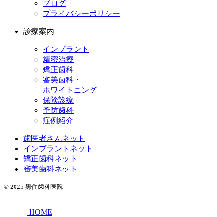
ブログ
プライバシーポリシー
診療案内
インプラント
精密治療
矯正歯科
審美歯科・
ホワイトニング
保険診療
予防歯科
症例紹介
歯医者さんネット
インプラントネット
矯正歯科ネット
審美歯科ネット
© 2025
黒住歯科医院
HOME