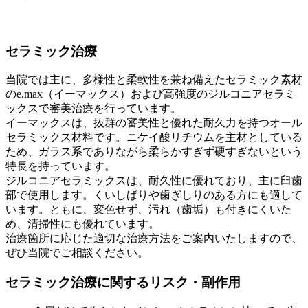
セラミック治療
当院では主に、多様性と柔軟性を兼ね備えたセラミック素材
のe.max（イーマックス）および高強度のジルコニアセラミ
ックスで審美治療を行っています。
イーマックスは、抜群の審美性と優れた耐久力を持つオール
セラミックス材料です。ニケイ酸リチウムを主材としている
ため、ガラス系でありながら柔らかすぎず硬すぎないという
特長を持っています。
ジルコニアセラミックスは、耐久性に優れており、主に臼歯
部で使用します。くいしばりや歯ぎしりのある方にも適して
います。ともに、変色せず、汚れ（歯垢）も付きにくいた
め、清掃性にも優れています。
治療箇所に応じた適切な治療方法をご案内いたしますので、
ぜひ当院でご相談ください。
セラミック治療に関するリスク・副作用