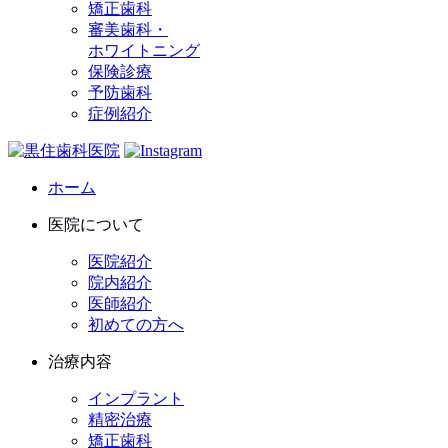
矯正歯科
審美歯科・
ホワイトニング
保険診療
予防歯科
症例紹介
ホーム
医院について
医院紹介
院内紹介
医師紹介
初めての方へ
治療内容
インプラント
精密治療
矯正歯科