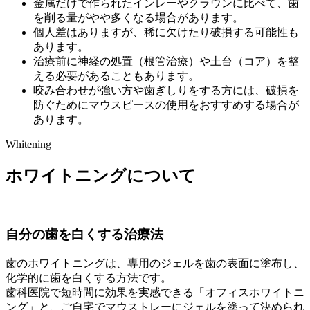
金属だけで作られたインレーやクラウンに比べて、歯
を削る量がやや多くなる場合があります。
個人差はありますが、稀に欠けたり破損する可能性も
あります。
治療前に神経の処置（根管治療）や土台（コア）を整
える必要があることもあります。
咬み合わせが強い方や歯ぎしりをする方には、破損を
防ぐためにマウスピースの使用をおすすめする場合が
あります。
Whitening
ホワイトニングについて
自分の歯を白くする治療法
歯のホワイトニングは、専用のジェルを歯の表面に塗布し、
化学的に歯を白くする方法です。
歯科医院で短時間に効果を実感できる「オフィスホワイトニ
ング」と、ご自宅でマウストレーにジェルを塗って決められ