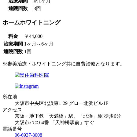
治療期間
約1ヶ月
通院回数
3回
ホームホワイトニング
料金
￥44,000
治療期間
1ヶ月～6ヶ月
通院回数
1回
※審美治療・ホワイトニング共に自費治療となります。
所在地
大阪市中央区北浜東1-29 グロー北浜ビル1F
アクセス
京阪・地下鉄「天満橋」駅、「北浜」駅 徒歩6分
大阪市バス64番 「天神橋駅前」すぐ
電話番号
06-6937-8008