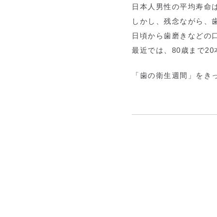
日本人男性の平均寿命は
しかし、残念ながら、歯
日頃から歯磨きなどの
最近では、80歳まで2
「歯の衛生週間」をき