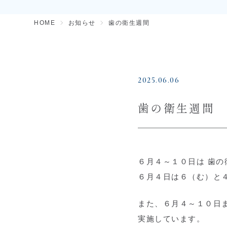
HOME
お知らせ
歯の衛生週間
2025.06.06
歯の衛生週間
６月４～１０日は 歯の
６月４日は６（む）と
また、６月４～１０日
実施しています。