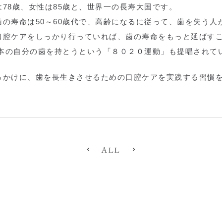
78歳、女性は85歳と、世界一の長寿大国です。
の寿命は50～60歳代で、高齢になるに従って、歯を失う人
口腔ケアをしっかり行っていれば、歯の寿命をもっと延ばす
0本の自分の歯を持とうという「８０２０運動」も提唱されて
っかけに、歯を長生きさせるための口腔ケアを実践する習慣
ALL