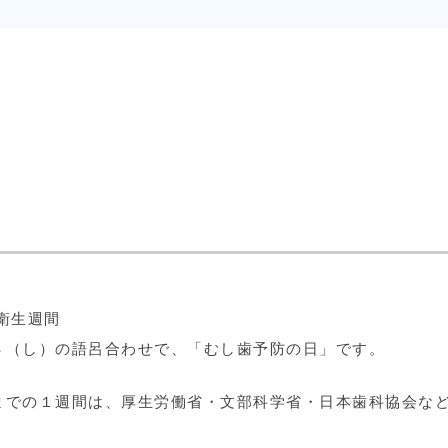
衛生週間
４（し）の語呂合わせで、「むし歯予防の日」です。
までの１週間は、厚生労働省・文部科学省・日本歯科協会な