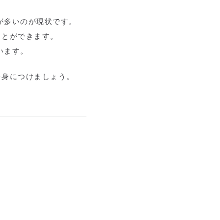
が多いのが現状です。
ことができます。
います。
を身につけましょう。