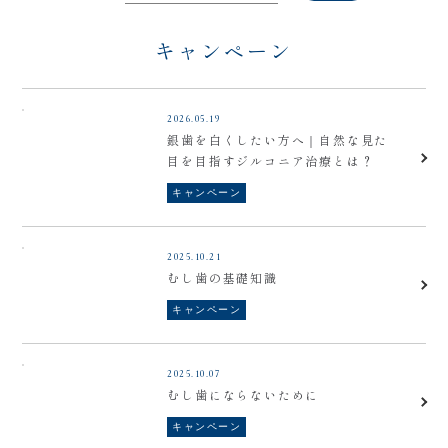
キャンペーン
2026.05.19
銀歯を白くしたい方へ｜自然な見た
目を目指すジルコニア治療とは？
キャンペーン
2025.10.21
むし歯の基礎知識
キャンペーン
2025.10.07
むし歯にならないために
キャンペーン