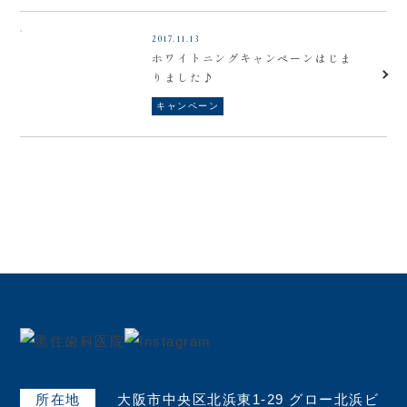
2017.11.13
ホワイトニングキャンペーンはじま
りました♪
キャンペーン
所在地
大阪市中央区北浜東1-29 グロー北浜ビ