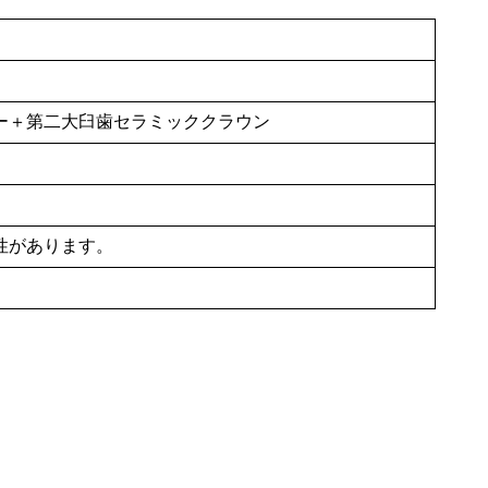
ー＋第二大臼歯セラミッククラウン
性があります。