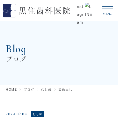
MENU
メ
Blog
ブログ
HOME
ブログ
むし歯
染め出し
2024.07.04
むし歯