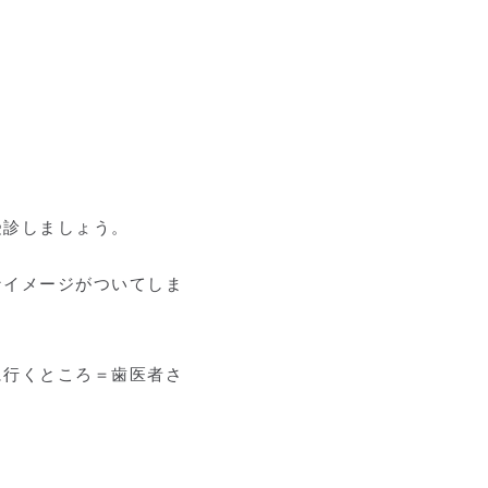
受診しましょう。
なイメージがついてしま
に行くところ＝歯医者さ