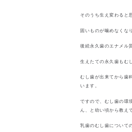
そのうち生え変わると
固いものが噛めなくな
後続永久歯のエナメル
生えたての永久歯もむ
むし歯が出来てから歯
います。
ですので、むし歯の環
ん、と幼い頃から教え
乳歯のむし歯について