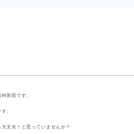
歯科医院です。
です。
ら大丈夫！と思っていませんか？