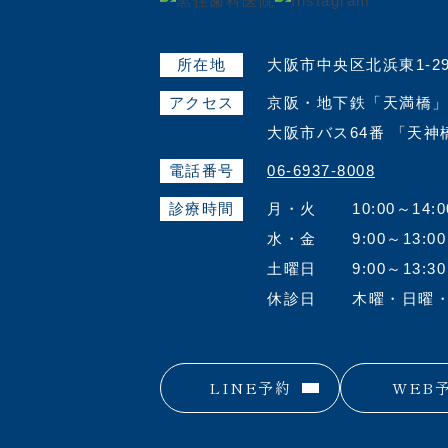
所在地
大阪市中央区北浜東1-2
アクセス
京阪・地下鉄「天満橋」
大阪市バス64番 「天
電話番号
06-6937-8008
診療時間
月・火
10:00～14:0
水・金
9:00～13:00
土曜日
9:00～13:30
休診日
木曜・日曜
LINE予約
WEB