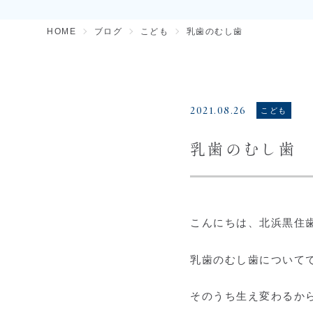
HOME
ブログ
こども
乳歯のむし歯
2021.08.26
こども
乳歯のむし歯
こんにちは、北浜黒住
乳歯のむし歯について
そのうち生え変わるか