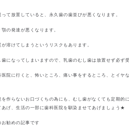
思って放置していると、永久歯の歯並びが悪くなります。
り顎の発達が悪くなります。
質が溶けてしまうというリスクもあります。
し歯になってしまいますので、乳歯のむし歯は放置せず必ず
科医院に行くと、怖いところ、痛い事をするところ、とイヤ
境を作らないお口づくちの為にも、むし歯がなくても定期的
てあげ、生活の一部に歯科医院を馴染ませてあげましょう★
のお勧めの記事です