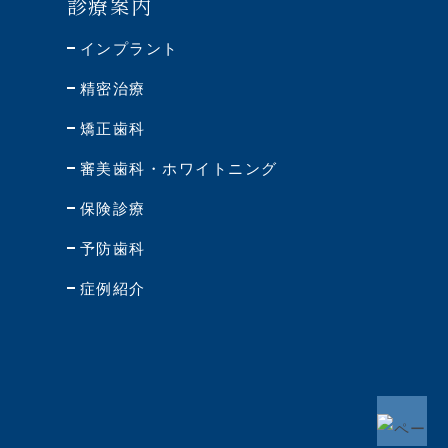
診療案内
インプラント
精密治療
矯正歯科
審美歯科・
ホワイトニング
保険診療
予防歯科
症例紹介